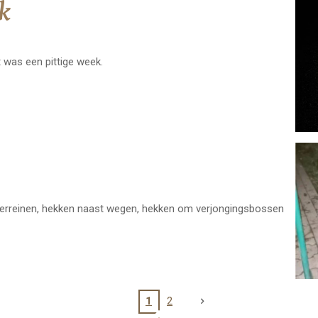
k
 was een pittige week.
terreinen, hekken naast wegen, hekken om verjongingsbossen
1
2