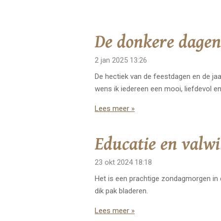
De donkere dagen
2 jan 2025
13:26
De hectiek van de feestdagen en de jaa
wens ik iedereen een mooi, liefdevol e
Lees meer »
Educatie en valwi
23 okt 2024
18:18
Het is een prachtige zondagmorgen in d
dik pak bladeren.
Lees meer »