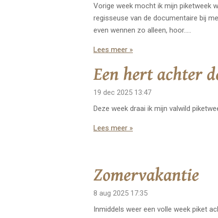
Vorige week mocht ik mijn piketweek we
regisseuse van de documentaire bij m
even wennen zo alleen, hoor…..
Lees meer »
Een hert achter d
19 dec 2025
13:47
Deze week draai ik mijn valwild piketwe
Lees meer »
Zomervakantie
8 aug 2025
17:35
Inmiddels weer een volle week piket ach