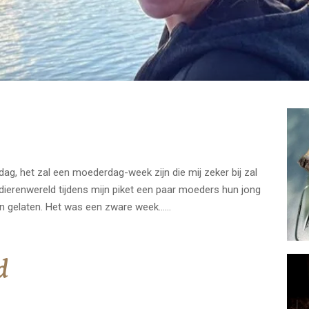
ag, het zal een moederdag-week zijn die mij zeker bij zal
 dierenwereld tijdens mijn piket een paar moeders hun jong
ven gelaten. Het was een zware week……
d