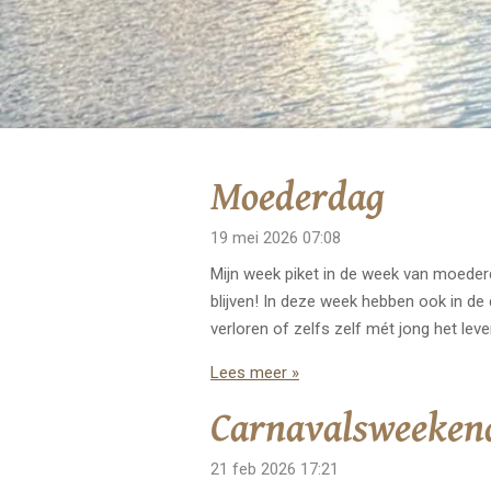
Moederdag
19 mei 2026
07:08
Mijn week piket in de week van moederd
blijven! In deze week hebben ook in de
verloren of zelfs zelf mét jong het le
Lees meer »
Carnavalsweeken
21 feb 2026
17:21