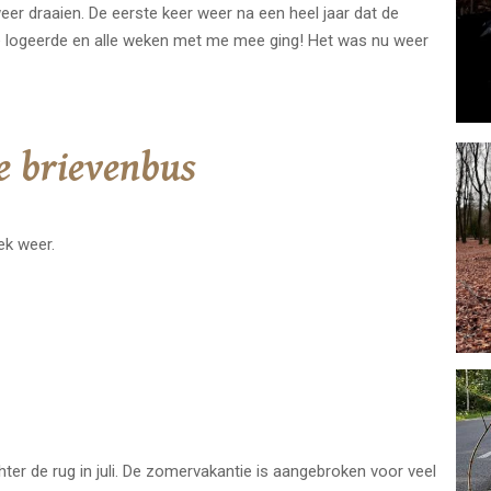
er draaien. De eerste keer weer na een heel jaar dat de
e logeerde en alle weken met me mee ging! Het was nu weer
e brievenbus
ek weer.
ter de rug in juli. De zomervakantie is aangebroken voor veel