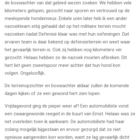
de boswachter van dat gebied wezen zoeken. We hebben vele
kilometers gelopen, gezocht naar sporen en vertrouwd op de
meelopende hondenneus. Enkele uren later heb ik een ander
nazoekteam erbij gehaald dat op het militaire terrein mocht
nazoeken nadat Defensie klaar was met hun oefeningen. Dat
ervaren team is daar bekend op defensieterrein en weet waar
het gevaarlijk terrein is. Ook zij hebben nog kilometers ver
gezocht. Helaas hebben ze de nazoek moeten afbreken. Dit
hert liet geen zweetspoor meer achter dat hun hond kon
volgen. Ongelooflijk…
De terreinopzichter en boswachter aldaar zullen de komende
dagen kijken of ze een gewond hert zien lopen.
Vrijdagavond ging de pieper weer af! Een automobiliste vond
een zwaargewonde reegeit in de buurt van Emst. Helaas was ze
net overleden toen ik aankwam. De automobiliste had haar
zolang mogelijk bijgestaan en ervoor gezorgd dat ze niet
opnieuw aangereden kon worden, want ze lag gevaarlijk dicht