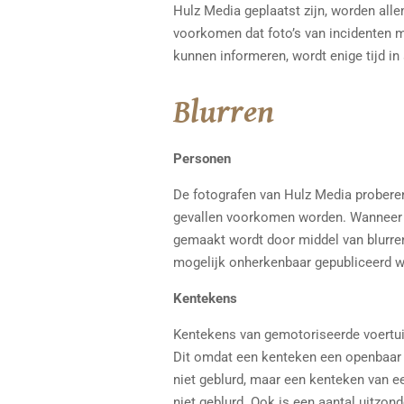
Hulz Media geplaatst zijn, worden all
voorkomen dat foto’s van incidenten m
kunnen informeren, wordt enige tijd i
Blurren
Personen
De fotografen van Hulz Media proberen 
gevallen voorkomen worden. Wanneer ee
gemaakt wordt door middel van blurren.
mogelijk onherkenbaar gepubliceerd w
Kentekens
Kentekens van gemotoriseerde voertuige
Dit omdat een kenteken een openbaar g
niet geblurd, maar een kenteken van e
niet geblurd. Ook is een aantal uitzo