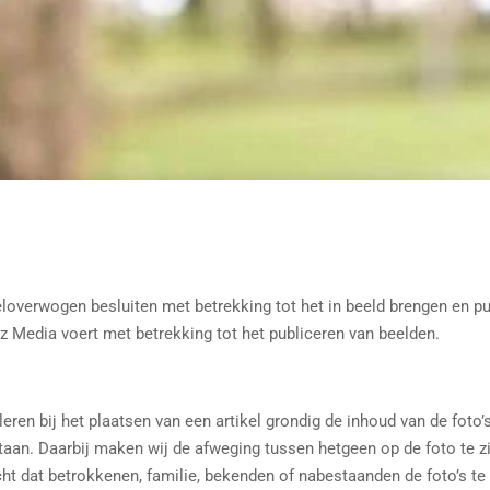
loverwogen besluiten met betrekking tot het in beeld brengen en publ
ulz Media voert met betrekking tot het publiceren van beelden.
ren bij het plaatsen van een artikel grondig de inhoud van de foto’
aan. Daarbij maken wij de afweging tussen hetgeen op de foto te z
cht dat betrokkenen, familie, bekenden of nabestaanden de foto’s te 