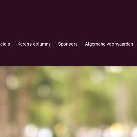
cials
Karen's columns
Sponsors
Algemene voorwaarden