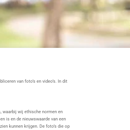
iceren van foto’s en video’s. In dit
s, waarbij wij ethische normen en
ien is en de nieuwswaarde van een
zien kunnen krijgen. De foto’s die op