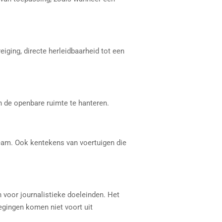
ging, directe herleidbaarheid tot een
n de openbare ruimte te hanteren.
team. Ook kentekens van voertuigen die
 voor journalistieke doeleinden. Het
egingen komen niet voort uit