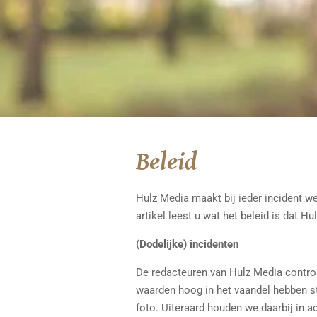
Beleid
Hulz Media maakt bij ieder incident we
artikel leest u wat het beleid is dat H
(Dodelijke) incidenten
De redacteuren van Hulz Media controle
waarden hoog in het vaandel hebben st
foto. Uiteraard houden we daarbij in a