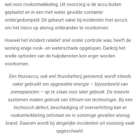
wel voor rookontwikkeling. Uit voorzorg is de accu buiten
geplaatst en in een met water gevulde container
ondergedompeld. Dit gebeurt vaker bij incidenten met accu’s
om het risico op alsnog ontbranden te voorkomen.
Hoewel het incident relatief snel onder controle was, heeft de
woning enige rook- en waterschade opgelopen. Dankzij het
snelle optreden van de hulpdiensten kon erger worden
voorkomen.
Een thuisaccu, ook wel thuisbatterij genoemd, wordt steeds
vaker gebruikt om opgewekte energie – bijvoorbeeld van
zonnepanelen – op te slaan voor later gebruik. De meeste
systemen maken gebruik van lithium-ion technologie. Bij een
technisch defect, beschadiging of oververhitting kan er
rookontwikkeling ontstaan en in sommige gevallen alsnog
brand. Daarom wordt bij dergelijke incidenten uit voorzorg vaak
opgeschaald.