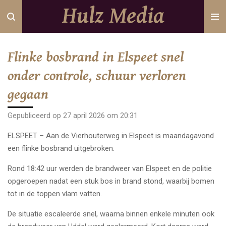
Hulz Media
Ga
direct
naar
de
Flinke bosbrand in Elspeet snel
hoofdinhoud
onder controle, schuur verloren
gegaan
Gepubliceerd op 27 april 2026 om 20:31
ELSPEET – Aan de Vierhouterweg in Elspeet is maandagavond
een flinke bosbrand uitgebroken.
Rond 18:42 uur werden de brandweer van Elspeet en de politie
opgeroepen nadat een stuk bos in brand stond, waarbij bomen
tot in de toppen vlam vatten.
De situatie escaleerde snel, waarna binnen enkele minuten ook