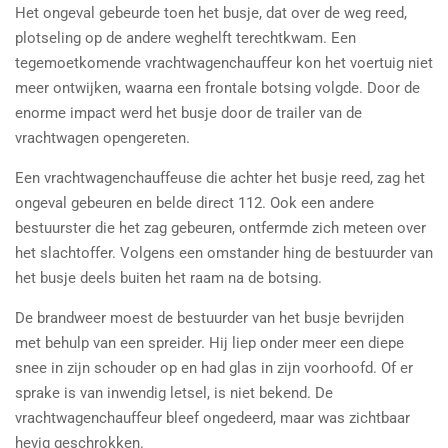
Het ongeval gebeurde toen het busje, dat over de weg reed,
plotseling op de andere weghelft terechtkwam. Een
tegemoetkomende vrachtwagenchauffeur kon het voertuig niet
meer ontwijken, waarna een frontale botsing volgde. Door de
enorme impact werd het busje door de trailer van de
vrachtwagen opengereten.
Een vrachtwagenchauffeuse die achter het busje reed, zag het
ongeval gebeuren en belde direct 112. Ook een andere
bestuurster die het zag gebeuren, ontfermde zich meteen over
het slachtoffer. Volgens een omstander hing de bestuurder van
het busje deels buiten het raam na de botsing.
De brandweer moest de bestuurder van het busje bevrijden
met behulp van een spreider. Hij liep onder meer een diepe
snee in zijn schouder op en had glas in zijn voorhoofd. Of er
sprake is van inwendig letsel, is niet bekend. De
vrachtwagenchauffeur bleef ongedeerd, maar was zichtbaar
hevig geschrokken.