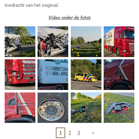
toedracht van het ongeval.
Video onder de foto's
1
2
3