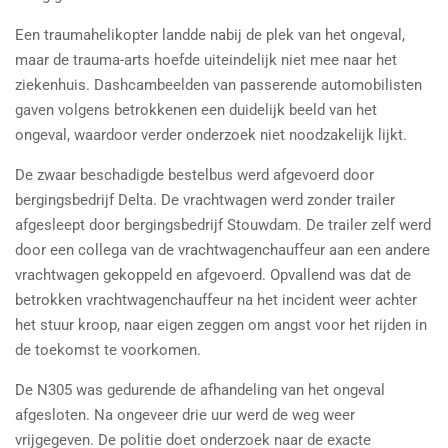
Een traumahelikopter landde nabij de plek van het ongeval,
maar de trauma-arts hoefde uiteindelijk niet mee naar het
ziekenhuis. Dashcambeelden van passerende automobilisten
gaven volgens betrokkenen een duidelijk beeld van het
ongeval, waardoor verder onderzoek niet noodzakelijk lijkt.
De zwaar beschadigde bestelbus werd afgevoerd door
bergingsbedrijf Delta. De vrachtwagen werd zonder trailer
afgesleept door bergingsbedrijf Stouwdam. De trailer zelf werd
door een collega van de vrachtwagenchauffeur aan een andere
vrachtwagen gekoppeld en afgevoerd. Opvallend was dat de
betrokken vrachtwagenchauffeur na het incident weer achter
het stuur kroop, naar eigen zeggen om angst voor het rijden in
de toekomst te voorkomen.
De N305 was gedurende de afhandeling van het ongeval
afgesloten. Na ongeveer drie uur werd de weg weer
vrijgegeven. De politie doet onderzoek naar de exacte