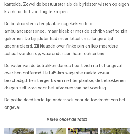
kantelde. Zowel de bestuurster als de bijrijdster wisten op eigen
kracht uit het voertuig te kruipen.
De bestuurster is ter plaatse nagekeken door
ambulancepersoneel, maar bleek er met de schrik vanaf te zijn
gekomen. De bijrijdster had meer letsel en is langere tijd
gecontroleerd. Zij klaagde over flinke pijn en liep meerdere
schaafwonden op, waaronder aan haar rechterknie.
De vader van de betrokken dames heeft zich na het ongeval
over hen ontfermd. Het 45-km wagentje raakte zwaar
beschadigd. Een berger kwam niet ter plaatse; de betrokkenen
dragen zelf zorg voor het afvoeren van het voertuig.
De politie deed korte tijd onderzoek naar de toedracht van het
ongeval.
Video onder de foto's