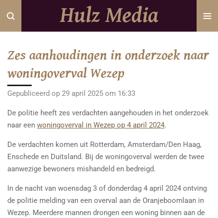
Hulz Media
Ga
direct
naar
de
Zes aanhoudingen in onderzoek naar
hoofdinhoud
woningoverval Wezep
Gepubliceerd op 29 april 2025 om 16:33
De politie heeft zes verdachten aangehouden in het onderzoek
naar een
woningoverval in Wezep op 4 april 2024
.
De verdachten komen uit Rotterdam, Amsterdam/Den Haag,
Enschede en Duitsland. Bij de woningoverval werden de twee
aanwezige bewoners mishandeld en bedreigd.
In de nacht van woensdag 3 of donderdag 4 april 2024 ontving
de politie melding van een overval aan de Oranjeboomlaan in
Wezep. Meerdere mannen drongen een woning binnen aan de