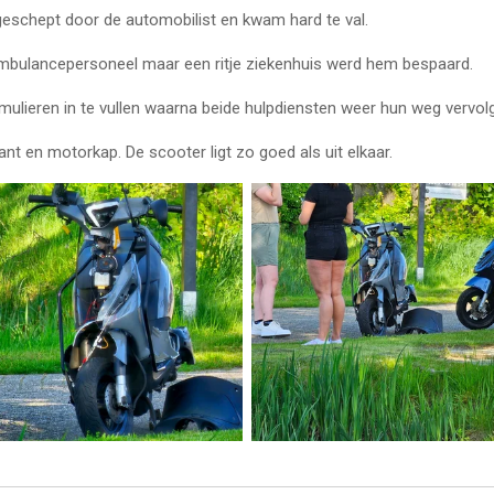
eschept door de automobilist en kwam hard te val.
mbulancepersoneel maar een ritje ziekenhuis werd hem bespaard.
mulieren in te vullen waarna beide hulpdiensten weer hun weg vervol
ant en motorkap. De scooter ligt zo goed als uit elkaar.