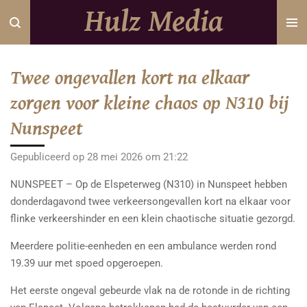
Hulz Media
Ga
direct
naar
de
Twee ongevallen kort na elkaar
hoofdinhoud
zorgen voor kleine chaos op N310 bij
Nunspeet
Gepubliceerd op 28 mei 2026 om 21:22
NUNSPEET – Op de Elspeterweg (N310) in Nunspeet hebben
donderdagavond twee verkeersongevallen kort na elkaar voor
flinke verkeershinder en een klein chaotische situatie gezorgd.
Meerdere politie-eenheden en een ambulance werden rond
19.39 uur met spoed opgeroepen.
Het eerste ongeval gebeurde vlak na de rotonde in de richting