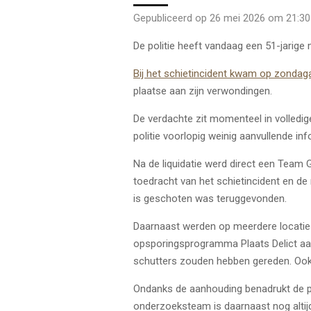
Gepubliceerd op 26 mei 2026 om 21:30
De politie heeft vandaag een 51-jarige
Bij het schietincident kwam op zondag
plaatse aan zijn verwondingen.
De verdachte zit momenteel in volledig
politie voorlopig weinig aanvullende in
Na de liquidatie werd direct een Team G
toedracht van het schietincident en d
is geschoten was teruggevonden.
Daarnaast werden op meerdere locaties 
opsporingsprogramma Plaats Delict aa
schutters zouden hebben gereden. Ook 
Ondanks de aanhouding benadrukt de pol
onderzoeksteam is daarnaast nog altijd