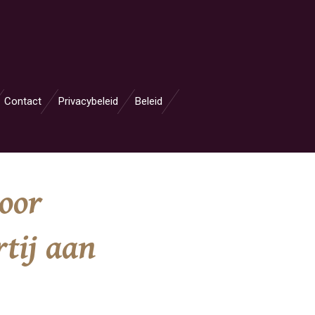
Contact
Privacybeleid
Beleid
oor
rtij aan