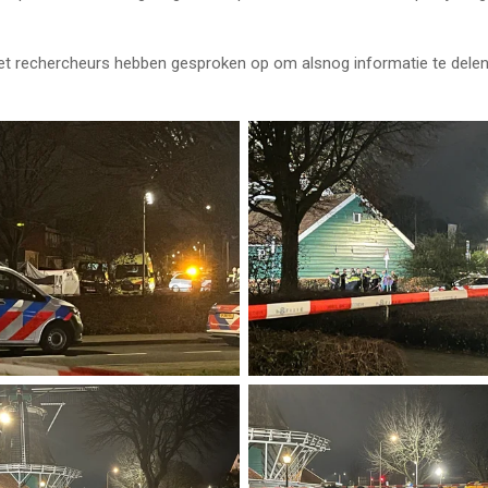
et rechercheurs hebben gesproken op om alsnog informatie te delen. 