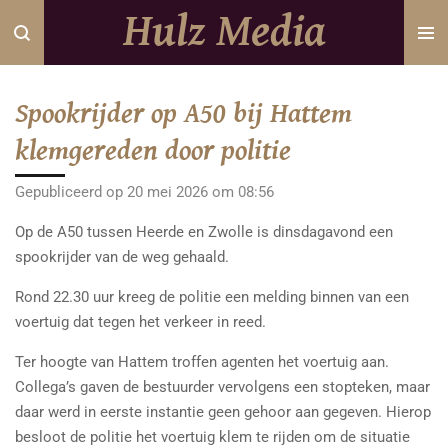
Hulz Media
Ga
direct
naar
de
Spookrijder op A50 bij Hattem
hoofdinhoud
klemgereden door politie
Gepubliceerd op 20 mei 2026 om 08:56
Op de A50 tussen Heerde en Zwolle is dinsdagavond een
spookrijder van de weg gehaald.
Rond 22.30 uur kreeg de politie een melding binnen van een
voertuig dat tegen het verkeer in reed.
Ter hoogte van Hattem troffen agenten het voertuig aan.
Collega’s gaven de bestuurder vervolgens een stopteken, maar
daar werd in eerste instantie geen gehoor aan gegeven. Hierop
besloot de politie het voertuig klem te rijden om de situatie