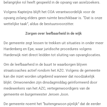
belangrijke rol heeft gespeeld in de opvang van asielzoekers.
Volgens Kapteijns blijft het COA verantwoordelijk voor de
opvang zolang elders geen ruimte beschikbaar is. “Dat is onze
wettelijke taak”, aldus de bestuursvoorzitter.
Zorgen over leefbaarheid in de wijk
De gemeente zegt lessen te trekken uit situaties in onder meer
Hardenberg en Epe, waar juridische procedures volgens
Harderwijk niet direct leidden tot sluiting van opvanglocaties.
Om de leefbaarheid in de buurt te waarborgen blijven
straatcoaches actief rondom het AZC. Volgens de gemeente
kan die inzet worden uitgebreid wanneer dat noodzakelijk
blijkt. Omwonenden zijn dinsdagmiddag geïnformeerd door
medewerkers van het AZC, vertegenwoordigers van de
gemeente en burgemeester Jeroen Joon.
De gemeente noemt het “buitengewoon pijnlijk” dat de eerder