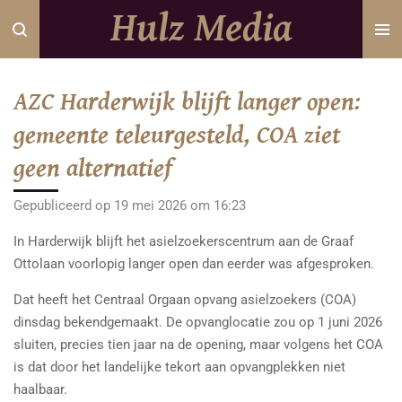
Hulz Media
Ga
direct
naar
de
AZC Harderwijk blijft langer open:
hoofdinhoud
gemeente teleurgesteld, COA ziet
geen alternatief
Gepubliceerd op 19 mei 2026 om 16:23
In Harderwijk blijft het asielzoekerscentrum aan de Graaf
Ottolaan voorlopig langer open dan eerder was afgesproken.
Dat heeft het Centraal Orgaan opvang asielzoekers (COA)
dinsdag bekendgemaakt. De opvanglocatie zou op 1 juni 2026
sluiten, precies tien jaar na de opening, maar volgens het COA
is dat door het landelijke tekort aan opvangplekken niet
haalbaar.