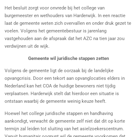
Het besluit zorgt voor onvrede bij het college van
burgemeester en wethouders van Harderwijk. In een reactie
laat de gemeente weten zich overvallen en onder druk gezet te
voelen. Volgens het gemeentebestuur is jarenlang
vastgehouden aan de afspraak dat het AZC na tien jaar zou
verdwijnen uit de wijk.
Gemeente wil juridische stappen zetten
Volgens de gemeente ligt de oorzaak bij de landelijke
opvangcrisis. Door een tekort aan opvanglocaties elders in
Nederland kan het COA de huidige bewoners niet tijdig
verplaatsen. Harderwijk stelt dat hierdoor een situatie is
ontstaan waarbij de gemeente weinig keuze heeft.
Hoewel het college juridische stappen en handhaving
aankondigt, verwacht de gemeente zelf niet dat dit op korte
termijn zal leiden tot sluiting van het asielzoekerscentrum.
Vanuit humanitair oogpunt wil de gemeente voorkomen dat