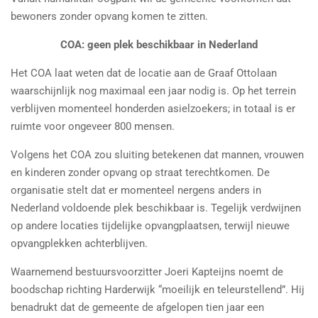
bewoners zonder opvang komen te zitten.
COA: geen plek beschikbaar in Nederland
Het COA laat weten dat de locatie aan de Graaf Ottolaan
waarschijnlijk nog maximaal een jaar nodig is. Op het terrein
verblijven momenteel honderden asielzoekers; in totaal is er
ruimte voor ongeveer 800 mensen.
Volgens het COA zou sluiting betekenen dat mannen, vrouwen
en kinderen zonder opvang op straat terechtkomen. De
organisatie stelt dat er momenteel nergens anders in
Nederland voldoende plek beschikbaar is. Tegelijk verdwijnen
op andere locaties tijdelijke opvangplaatsen, terwijl nieuwe
opvangplekken achterblijven.
Waarnemend bestuursvoorzitter Joeri Kapteijns noemt de
boodschap richting Harderwijk “moeilijk en teleurstellend”. Hij
benadrukt dat de gemeente de afgelopen tien jaar een