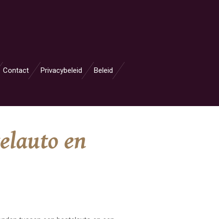
Contact
Privacybeleid
Beleid
telauto en