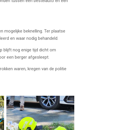
onden tussen een bestelauto en een
n mogelijke beknelling. Ter plaatse
leerd en waar nodig behandeld.
blijft nog enige tijd dicht om
oor een berger afgesleept.
trokken waren, kregen van de politie