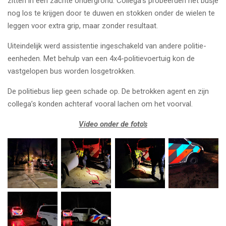
zitten in een zachte ondergrond. Collega’s probeerden het busje
nog los te krijgen door te duwen en stokken onder de wielen te
leggen voor extra grip, maar zonder resultaat.
Uiteindelijk werd assistentie ingeschakeld van andere politie-
eenheden. Met behulp van een 4x4-politievoertuig kon de
vastgelopen bus worden losgetrokken.
De politiebus liep geen schade op. De betrokken agent en zijn
collega’s konden achteraf vooral lachen om het voorval.
Video onder de foto's