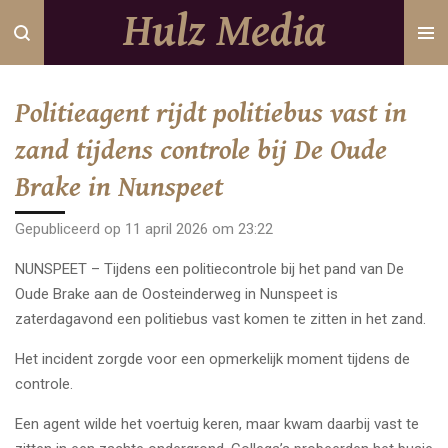
Hulz Media
Ga
direct
naar
de
Politieagent rijdt politiebus vast in
hoofdinhoud
zand tijdens controle bij De Oude
Brake in Nunspeet
Gepubliceerd op 11 april 2026 om 23:22
NUNSPEET – Tijdens een politiecontrole bij het pand van De
Oude Brake aan de Oosteinderweg in Nunspeet is
zaterdagavond een politiebus vast komen te zitten in het zand.
Het incident zorgde voor een opmerkelijk moment tijdens de
controle.
Een agent wilde het voertuig keren, maar kwam daarbij vast te