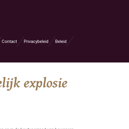
Contact
Privacybeleid
Beleid
ijk explosie