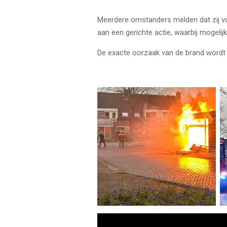
Meerdere omstanders melden dat zij v
aan een gerichte actie, waarbij mogelij
De exacte oorzaak van de brand word