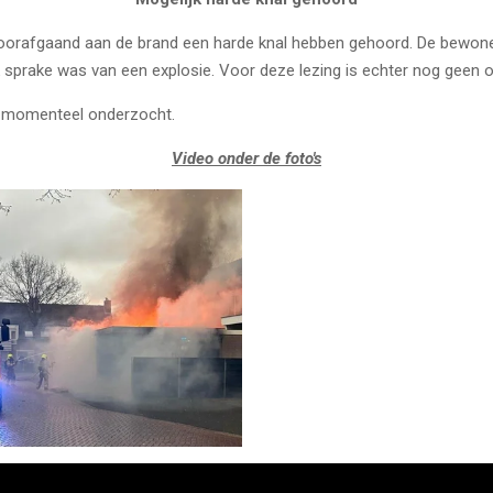
oorafgaand aan de brand een harde knal hebben gehoord. De bewon
k sprake was van een explosie. Voor deze lezing is echter nog geen of
t momenteel onderzocht.
Video onder de foto's