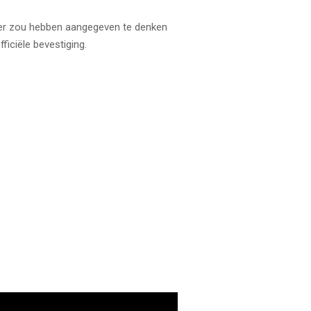
er zou hebben aangegeven te denken
ficiële bevestiging.