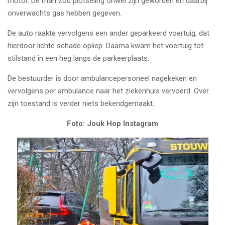
motor. De man zou plotseling onwel zijn geworden en daarbij
onverwachts gas hebben gegeven.
De auto raakte vervolgens een ander geparkeerd voertuig, dat
hierdoor lichte schade opliep. Daarna kwam het voertuig tot
stilstand in een heg langs de parkeerplaats.
De bestuurder is door ambulancepersoneel nagekeken en
vervolgens per ambulance naar het ziekenhuis vervoerd. Over
zijn toestand is verder niets bekendgemaakt.
Foto: Jouk Hop Instagram