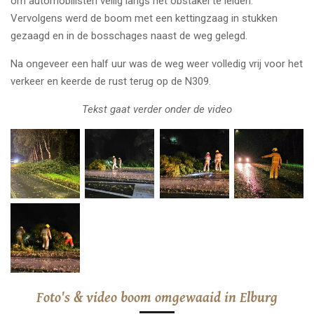
om automobilisten veilig langs het obstakel te leiden.
Vervolgens werd de boom met een kettingzaag in stukken
gezaagd en in de bosschages naast de weg gelegd.
Na ongeveer een half uur was de weg weer volledig vrij voor het
verkeer en keerde de rust terug op de N309.
Tekst gaat verder onder de video
Foto's & video boom omgewaaid in Elburg