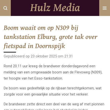
Hulz Media
Ga
direct
naar
de
Boom waait om op N309 bij
hoofdinhoud
tankstation Elburg, grote tak over
fietspad in Doornspijk
Gepubliceerd op 23 oktober 2025 om 21:31
Rond 20.11 uur kreeg de brandweer donderdagavond een
melding van een omgewaaide boom aan de Flevoweg (N309),
ter hoogte van het Esso-tankstation.
De boom was gedeeltelijk op de rijbaan terechtgekomen, wat
zorgde voor een gevaarlijke situatie voor het verkeer.
De brandweer zette direct een deel van de weg af met pionnen