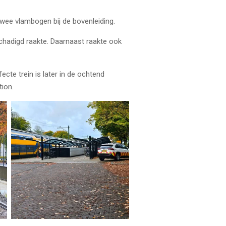
 twee vlambogen bij de bovenleiding.
chadigd raakte. Daarnaast raakte ook
cte trein is later in de ochtend
ion.