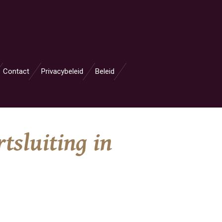
Contact
Privacybeleid
Beleid
tsluiting in