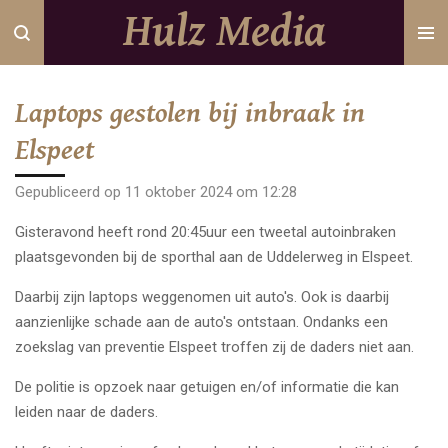
Hulz Media
Ga
direct
naar
de
Laptops gestolen bij inbraak in
hoofdinhoud
Elspeet
Gepubliceerd op 11 oktober 2024 om 12:28
Gisteravond heeft rond 20:45uur een tweetal autoinbraken
plaatsgevonden bij de sporthal aan de Uddelerweg in Elspeet.
Daarbij zijn laptops weggenomen uit auto's. Ook is daarbij
aanzienlijke schade aan de auto's ontstaan. Ondanks een
zoekslag van preventie Elspeet troffen zij de daders niet aan.
De politie is opzoek naar getuigen en/of informatie die kan
leiden naar de daders.