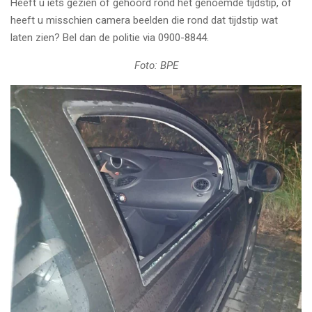
Heeft u iets gezien of gehoord rond het genoemde tijdstip, of
heeft u misschien camera beelden die rond dat tijdstip wat
laten zien? Bel dan de politie via 0900-8844.
Foto: BPE