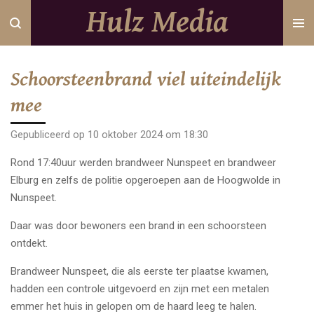
Hulz Media
Ga
direct
naar
de
Schoorsteenbrand viel uiteindelijk
hoofdinhoud
mee
Gepubliceerd op 10 oktober 2024 om 18:30
Rond 17:40uur werden brandweer Nunspeet en brandweer
Elburg en zelfs de politie opgeroepen aan de Hoogwolde in
Nunspeet.
Daar was door bewoners een brand in een schoorsteen
ontdekt.
Brandweer Nunspeet, die als eerste ter plaatse kwamen,
hadden een controle uitgevoerd en zijn met een metalen
emmer het huis in gelopen om de haard leeg te halen.