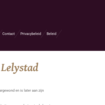
Contact
Privacybeleid
Beleid
 Lelystad
rgewond en is later aan zijn