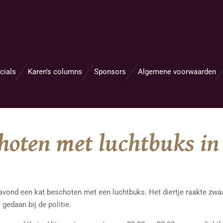
cials
Karen's columns
Sponsors
Algemene voorwaarden
hoten met luchtbuks in
avond een kat beschoten met een luchtbuks. Het diertje raakte zwaa
gedaan bij de politie.