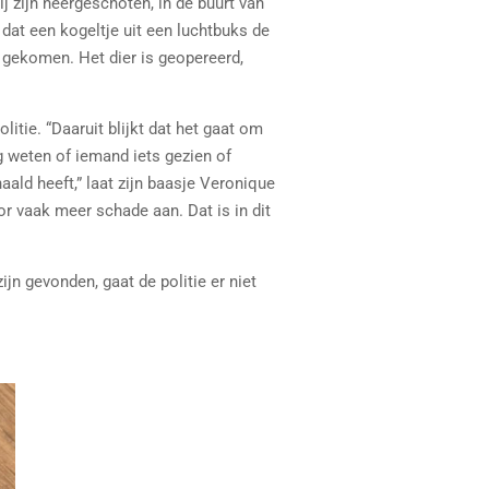
 zijn neergeschoten, in de buurt van
 dat een kogeltje uit een luchtbuks de
s gekomen. Het dier is geopereerd,
olitie. “Daaruit blijkt dat het gaat om
g weten of iemand iets gezien of
aald heeft,” laat zijn baasje Veronique
r vaak meer schade aan. Dat is in dit
ijn gevonden, gaat de politie er niet