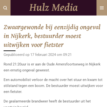
Hulz Media
Ga
direct
naar
de
Zwaargewonde bij eenzijdig ongeval
hoofdinhoud
in Nijkerk, bestuurder moest
uitwijken voor fietster
Gepubliceerd op 17 februari 2024 om 09:21
Rond 21:20uur is er aan de Oude Amersfoortseweg in Nijkerk
een ernstig ongeval geweest.
Een automobilist verloor de macht over het stuur en kwam tot
stilstand tegen een boom. De bestuurder moest uitwijken voor
een fietster.
De gealarmeerde brandweer heeft de bestuurder uit het