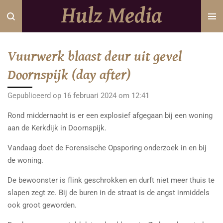
Hulz Media
Ga
direct
naar
de
Vuurwerk blaast deur uit gevel
hoofdinhoud
Doornspijk (day after)
Gepubliceerd op 16 februari 2024 om 12:41
Rond middernacht is er een explosief afgegaan bij een woning
aan de Kerkdijk in Doornspijk.
Vandaag doet de Forensische Opsporing onderzoek in en bij
de woning.
De bewoonster is flink geschrokken en durft niet meer thuis te
slapen zegt ze. Bij de buren in de straat is de angst inmiddels
ook groot geworden.