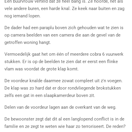
Een buurvrouw verteld dat ze heel bang is. Ze hoorde, net als
vele andere buren, een harde knal. Ze keek naar buiten en zag
nog iemand lopen.
De dader had een paraplu boven zich gehouden wat te zien is
op camera beelden van een camera die aan de gevel van de
getroffen woning hangt.
Vermoedelijk gaat het om één of meerdere cobra 6 vuurwerk
stukken. Er is op de beelden te zien dat er eerst een flinke
vlam was voordat de grote klap komt.
De voordeur knalde daarmee zowat compleet uit z'n voegen.
De klap was zo hard dat er door rondvliegende brokstukken
zelfs een gat in een slaapkamerdeur boven zit.
Delen van de voordeur lagen aan de overkant van de weg.
De bewoonster zegt dat dit al een langlopend conflict is in de
familie en ze zegt te weten wie haar zo terroriseert. De reden?