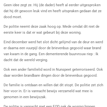
Geen idee zegt ze. Hij (de dader) heeft al eerder uitgesproken
dat hij dit gewoon leuk vind en heeft uitspraken gedaan dat ze
dood moet.
De politie neemt deze zaak hoog op. Mede omdat dit niet de
eerste keer is dat er wat gebeurt bij deze woning.
Eind december werd het slot dicht gelijmd van de deur en werd
er daarna een vuurpijl door de brievenbus gegooid waar brand
van kwam in de gang. Een dementerende buurvrouw riep : Ik
dacht dat de wereld verging.
Ook een ander familielid word in Nunspeet geterroriseerd. Ook
daar worden brandbare dingen door de brievenbus gegooid.
De familie is ontdaan en willen dat dit stopt. De politie zet zich
hier voor in. Er is vannacht bewijs verzameld wat mee is
genomen in een bewijszak.
De politie is vannacht met een EOD pak de woning binnen