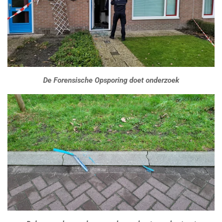
De Forensische Opsporing doet onderzoek