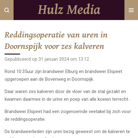
Hulz Media
Ga
direct
naar
de
Reddingsoperatie van uren in
hoofdinhoud
Doornspijk voor zes kalveren
Gepubliceerd op 31 januari 2024 om 13:12
Rond 10:35uur zijn brandweer Elburg en brandweer Elspeet
opgeroepen aan de Bovenweg in Doornspijk.
Daar waren zes kalveren door de vloer van de stal gezakt en
kwamen daarmee in de urine en poep van alle koeien terrecht.
Brandweer Elspeet had een zogenoemde veetakel bij zich voor
de reddingsoperatie.
De brandweerlieden zijn uren bezig geweest om de kalveren te