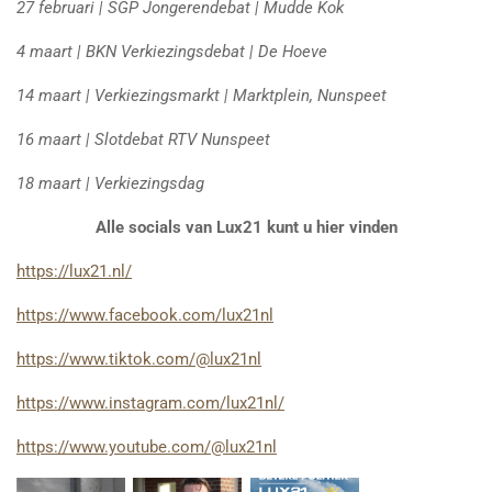
27 februari | SGP Jongerendebat | Mudde Kok
4 maart | BKN Verkiezingsdebat | De Hoeve
14 maart | Verkiezingsmarkt | Marktplein, Nunspeet
16 maart | Slotdebat RTV Nunspeet
18 maart | Verkiezingsdag
Alle socials van Lux21 kunt u hier vinden
https://lux21.nl/
https://www.facebook.com/lux21nl
https://www.tiktok.com/@lux21nl
https://www.instagram.com/lux21nl/
https://www.youtube.com/@lux21nl