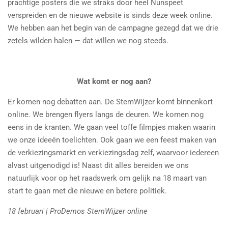
prachtige posters die we straks door heel Nunspeet
verspreiden en de nieuwe website is sinds deze week online.
We hebben aan het begin van de campagne gezegd dat we drie
zetels wilden halen — dat willen we nog steeds.
Wat komt er nog aan?
Er komen nog debatten aan. De StemWijzer komt binnenkort
online. We brengen flyers langs de deuren. We komen nog
eens in de kranten. We gaan veel toffe filmpjes maken waarin
we onze ideeën toelichten. Ook gaan we een feest maken van
de verkiezingsmarkt en verkiezingsdag zelf, waarvoor iedereen
alvast uitgenodigd is! Naast dit alles bereiden we ons
natuurlijk voor op het raadswerk om gelijk na 18 maart van
start te gaan met die nieuwe en betere politiek.
18 februari | ProDemos StemWijzer online