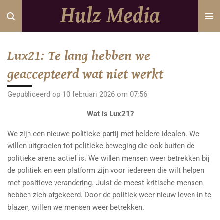
Hulz Media
Ga
direct
naar
de
Lux21: Te lang hebben we
hoofdinhoud
geaccepteerd wat niet werkt
Gepubliceerd op 10 februari 2026 om 07:56
Wat is Lux21?
We zijn een nieuwe politieke partij met heldere idealen. We
willen uitgroeien tot politieke beweging die ook buiten de
politieke arena actief is. We willen mensen weer betrekken bij
de politiek en een platform zijn voor iedereen die wilt helpen
met positieve verandering. Juist de meest kritische mensen
hebben zich afgekeerd. Door de politiek weer nieuw leven in te
blazen, willen we mensen weer betrekken.