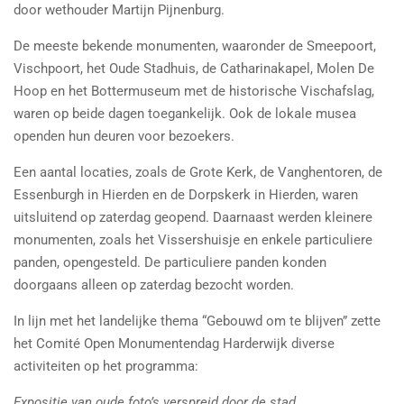
door wethouder Martijn Pijnenburg.
De meeste bekende monumenten, waaronder de Smeepoort,
Vischpoort, het Oude Stadhuis, de Catharinakapel, Molen De
Hoop en het Bottermuseum met de historische Vischafslag,
waren op beide dagen toegankelijk. Ook de lokale musea
openden hun deuren voor bezoekers.
Een aantal locaties, zoals de Grote Kerk, de Vanghentoren, de
Essenburgh in Hierden en de Dorpskerk in Hierden, waren
uitsluitend op zaterdag geopend. Daarnaast werden kleinere
monumenten, zoals het Vissershuisje en enkele particuliere
panden, opengesteld. De particuliere panden konden
doorgaans alleen op zaterdag bezocht worden.
In lijn met het landelijke thema “Gebouwd om te blijven” zette
het Comité Open Monumentendag Harderwijk diverse
activiteiten op het programma:
Expositie van oude foto’s verspreid door de stad