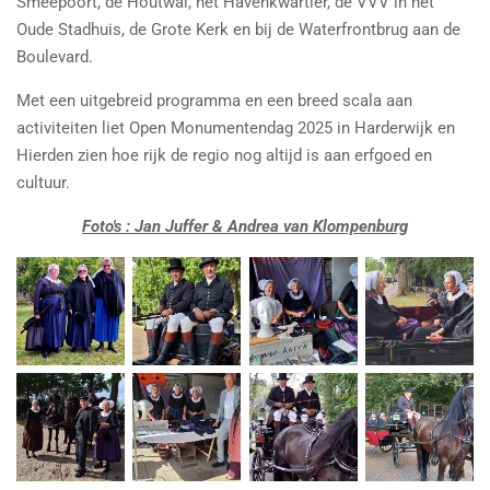
Smeepoort, de Houtwal, het Havenkwartier, de VVV in het
Oude Stadhuis, de Grote Kerk en bij de Waterfrontbrug aan de
Boulevard.
Met een uitgebreid programma en een breed scala aan
activiteiten liet Open Monumentendag 2025 in Harderwijk en
Hierden zien hoe rijk de regio nog altijd is aan erfgoed en
cultuur.
Foto's : Jan Juffer & Andrea van Klompenburg