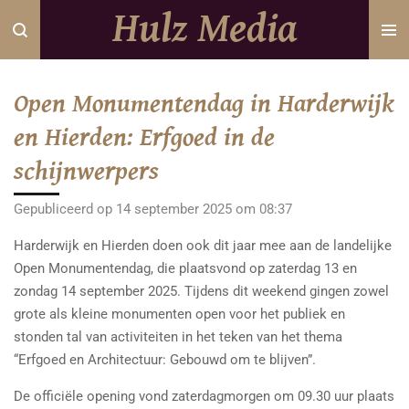
Hulz Media
Ga
direct
naar
de
Open Monumentendag in Harderwijk
hoofdinhoud
en Hierden: Erfgoed in de
schijnwerpers
Gepubliceerd op 14 september 2025 om 08:37
Harderwijk en Hierden doen ook dit jaar mee aan de landelijke
Open Monumentendag, die plaatsvond op zaterdag 13 en
zondag 14 september 2025. Tijdens dit weekend gingen zowel
grote als kleine monumenten open voor het publiek en
stonden tal van activiteiten in het teken van het thema
“Erfgoed en Architectuur: Gebouwd om te blijven”.
De officiële opening vond zaterdagmorgen om 09.30 uur plaats