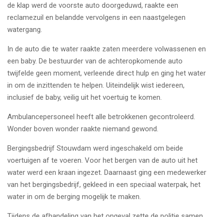
de klap werd de voorste auto doorgeduwd, raakte een
reclamezuil en belandde vervolgens in een naastgelegen
watergang.
In de auto die te water raakte zaten meerdere volwassenen en
een baby. De bestuurder van de achteropkomende auto
twijfelde geen moment, verleende direct hulp en ging het water
in om de inzittenden te helpen. Uiteindelijk wist iedereen,
inclusief de baby, veilig uit het voertuig te komen.
Ambulancepersoneel heeft alle betrokkenen gecontroleerd.
Wonder boven wonder raakte niemand gewond.
Bergingsbedrijf Stouwdam werd ingeschakeld om beide
voertuigen af te voeren. Voor het bergen van de auto uit het
water werd een kraan ingezet. Daarnaast ging een medewerker
van het bergingsbedrijf, gekleed in een speciaal waterpak, het
water in om de berging mogelijk te maken.
Tijdens de afhandeling van het ongeval zette de politie samen