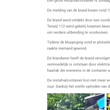
Een grote restafvalcontainer is zonda
De melding van de brand kwam rond 1
De brand werd ontdekt door een voorb
Terwijl 112 werd gebeld, kwamen bewon
om verdere uitbreiding te voorkomen.
Tijdens de bluspoging vond er plotseli
raakte niemand gewond.
De brandweer heeft de brand vervolgens
vermoedelijk is ontstaan door elektris
haarlak die eveneens in de container
De restafvalcontainer kon niet meer w
vuur. Dankzij het snelle optreden van