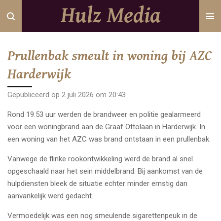
Hulz Media
Ga
direct
naar
de
Prullenbak smeult in woning bij AZC
hoofdinhoud
Harderwijk
Gepubliceerd op 2 juli 2026 om 20:43
Rond 19.53 uur werden de brandweer en politie gealarmeerd
voor een woningbrand aan de Graaf Ottolaan in Harderwijk. In
een woning van het AZC was brand ontstaan in een prullenbak.
Vanwege de flinke rookontwikkeling werd de brand al snel
opgeschaald naar het sein middelbrand. Bij aankomst van de
hulpdiensten bleek de situatie echter minder ernstig dan
aanvankelijk werd gedacht.
Vermoedelijk was een nog smeulende sigarettenpeuk in de