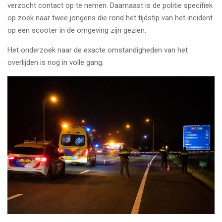
verzocht contact op te nemen. Daarnaast is de politie specifiek
op zoek naar twee jongens die rond het tijdstip van het incident
op een scooter in de omgeving zijn gezien.
Het onderzoek naar de exacte omstandigheden van het
overlijden is nog in volle gang.