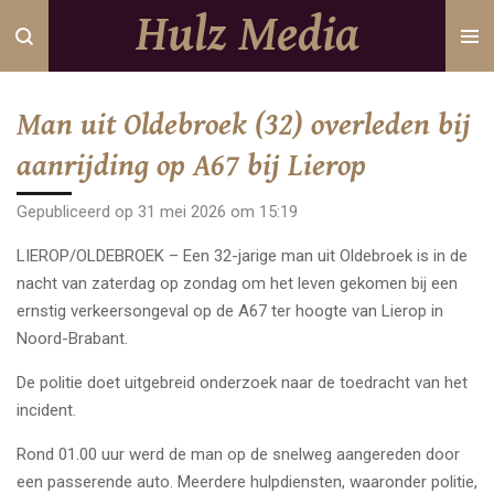
Hulz Media
Ga
direct
naar
de
Man uit Oldebroek (32) overleden bij
hoofdinhoud
aanrijding op A67 bij Lierop
Gepubliceerd op 31 mei 2026 om 15:19
LIEROP/OLDEBROEK – Een 32-jarige man uit Oldebroek is in de
nacht van zaterdag op zondag om het leven gekomen bij een
ernstig verkeersongeval op de A67 ter hoogte van Lierop in
Noord-Brabant.
De politie doet uitgebreid onderzoek naar de toedracht van het
incident.
Rond 01.00 uur werd de man op de snelweg aangereden door
een passerende auto. Meerdere hulpdiensten, waaronder politie,