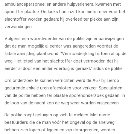
ambulancepersoneel en andere hulpverleners, kwamen met
spoed ter plaatse. Ondanks hun inzet kon niets meer voor het
slachtoffer worden gedaan; hij overleed ter plekke aan zijn
verwondingen.
Volgens een woordvoerder van de politie zijn er aanwijzingen
dat de man mogelijk al eerder was aangereden voordat de
fatale aanrijding plaatsvond. “Vermoedelijk lag hij toen al op de
weg. Het letsel van het slachtoffer doet vermoeden dat hij
eerder al door een ander voertuig is geraakt,” aldus de politie.
Om onderzoek te kunnen verrichten werd de A67 bij Lierop
gedurende enkele uren afgesloten voor verkeer. Specialisten
van de politie hebben ter plaatse sporenonderzoek gedaan. In
de loop van de nacht kon de weg weer worden vrijgegeven.
De politie roept getuigen op zich te melden. Met name
bestuurders die de man vóór het ongeval op de snelweg
hebben zien lopen of liggen en zijn doorgereden, worden