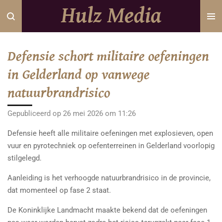
Hulz Media
Ga
direct
naar
de
Defensie schort militaire oefeningen
hoofdinhoud
in Gelderland op vanwege
natuurbrandrisico
Gepubliceerd op 26 mei 2026 om 11:26
Defensie heeft alle militaire oefeningen met explosieven, open
vuur en pyrotechniek op oefenterreinen in Gelderland voorlopig
stilgelegd.
Aanleiding is het verhoogde natuurbrandrisico in de provincie,
dat momenteel op fase 2 staat.
De Koninklijke Landmacht maakte bekend dat de oefeningen