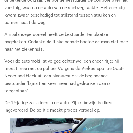
onbekende oorzaak verloor de bestuurder de controle over het
voertuig, waarna de auto van de snelweg raakte. Het voertuig
kwam zwaar beschadigd tot stilstand tussen struiken en
bomen naast de weg.
Ambulancepersoneel heeft de bestuurder ter plaatse
nagekeken. Ondanks de flinke schade hoefde de man niet mee
naar het ziekenhuis.
Voor de automobilist volgde echter wel een ander ritje: hij
moest mee met de politie. Volgens de Verkeerspolitie Oost-
Nederland bleek uit een blaastest dat de beginnende
bestuurder “bijna tien keer meer had gedronken dan is
toegestaan”.
De 19-jarige zat alleen in de auto. Zijn rijbewijs is direct
ingevorderd. De politie maakt proces-verbaal op.