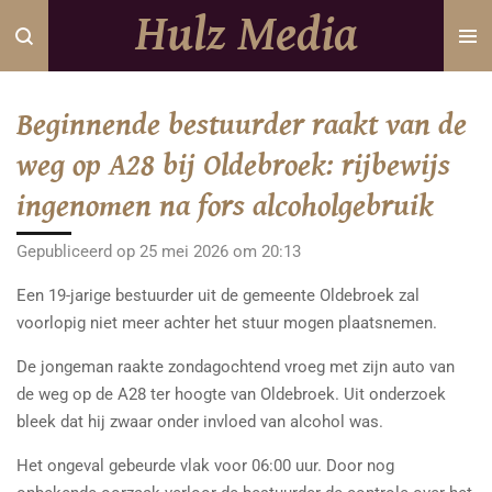
Hulz Media
Ga
direct
naar
de
Beginnende bestuurder raakt van de
hoofdinhoud
weg op A28 bij Oldebroek: rijbewijs
ingenomen na fors alcoholgebruik
Gepubliceerd op 25 mei 2026 om 20:13
Een 19-jarige bestuurder uit de gemeente Oldebroek zal
voorlopig niet meer achter het stuur mogen plaatsnemen.
De jongeman raakte zondagochtend vroeg met zijn auto van
de weg op de A28 ter hoogte van Oldebroek. Uit onderzoek
bleek dat hij zwaar onder invloed van alcohol was.
Het ongeval gebeurde vlak voor 06:00 uur. Door nog