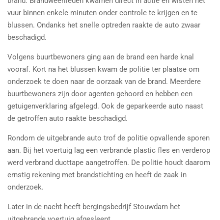
brand. Brandweerlieden kwamen direct in actie en wisten het
vuur binnen enkele minuten onder controle te krijgen en te
blussen. Ondanks het snelle optreden raakte de auto zwaar
beschadigd.
Volgens buurtbewoners ging aan de brand een harde knal
vooraf. Kort na het blussen kwam de politie ter plaatse om
onderzoek te doen naar de oorzaak van de brand. Meerdere
buurtbewoners zijn door agenten gehoord en hebben een
getuigenverklaring afgelegd. Ook de geparkeerde auto naast
de getroffen auto raakte beschadigd.
Rondom de uitgebrande auto trof de politie opvallende sporen
aan. Bij het voertuig lag een verbrande plastic fles en verderop
werd verbrand ducttape aangetroffen. De politie houdt daarom
ernstig rekening met brandstichting en heeft de zaak in
onderzoek.
Later in de nacht heeft bergingsbedrijf Stouwdam het
uitgebrande voertuig afgesleept.