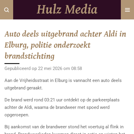
Hulz Media
Ga
direct
naar
de
Auto deels uitgebrand achter Aldi in
hoofdinhoud
Elburg, politie onderzoekt
brandstichting
Gepubliceerd op 22 mei 2026 om 08:58
Aan de Vrijheidsstraat in Elburg is vannacht een auto deels
uitgebrand geraakt.
De brand werd rond 03:21 uur ontdekt op de parkeerplaats
achter de Aldi, waarna de brandweer met spoed werd
opgeroepen.
Bij aankomst van de brandweer stond het voertuig al flink in