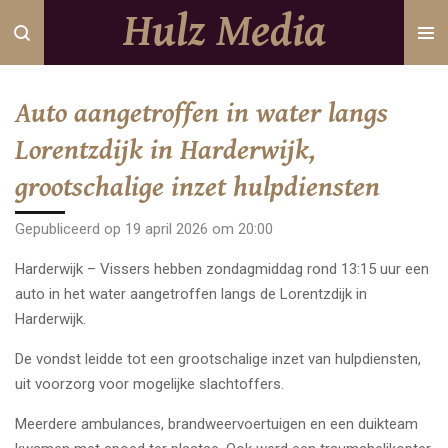
Hulz Media
Ga
direct
naar
de
Auto aangetroffen in water langs
hoofdinhoud
Lorentzdijk in Harderwijk,
grootschalige inzet hulpdiensten
Gepubliceerd op 19 april 2026 om 20:00
Harderwijk – Vissers hebben zondagmiddag rond 13:15 uur een
auto in het water aangetroffen langs de Lorentzdijk in
Harderwijk.
De vondst leidde tot een grootschalige inzet van hulpdiensten,
uit voorzorg voor mogelijke slachtoffers.
Meerdere ambulances, brandweervoertuigen en een duikteam