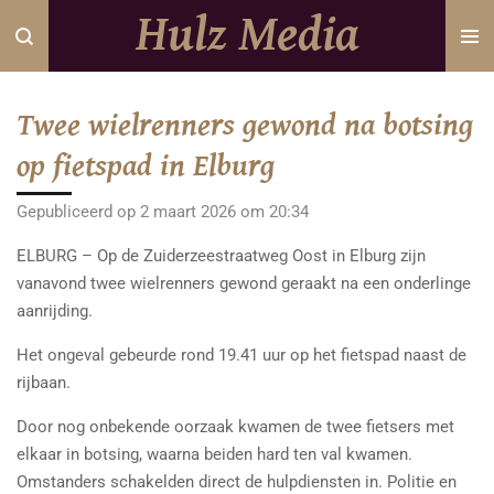
Hulz Media
Ga
direct
naar
de
Twee wielrenners gewond na botsing
hoofdinhoud
op fietspad in Elburg
Gepubliceerd op 2 maart 2026 om 20:34
ELBURG – Op de Zuiderzeestraatweg Oost in Elburg zijn
vanavond twee wielrenners gewond geraakt na een onderlinge
aanrijding.
Het ongeval gebeurde rond 19.41 uur op het fietspad naast de
rijbaan.
Door nog onbekende oorzaak kwamen de twee fietsers met
elkaar in botsing, waarna beiden hard ten val kwamen.
Omstanders schakelden direct de hulpdiensten in. Politie en