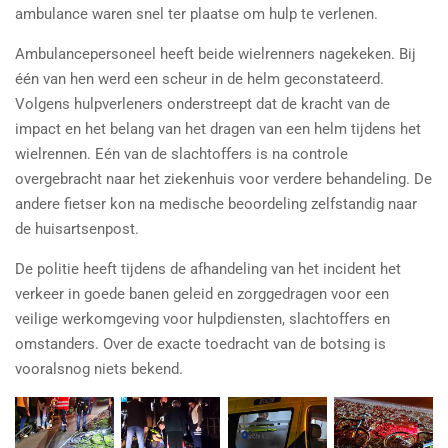
ambulance waren snel ter plaatse om hulp te verlenen.
Ambulancepersoneel heeft beide wielrenners nagekeken. Bij
één van hen werd een scheur in de helm geconstateerd.
Volgens hulpverleners onderstreept dat de kracht van de
impact en het belang van het dragen van een helm tijdens het
wielrennen. Eén van de slachtoffers is na controle
overgebracht naar het ziekenhuis voor verdere behandeling. De
andere fietser kon na medische beoordeling zelfstandig naar
de huisartsenpost.
De politie heeft tijdens de afhandeling van het incident het
verkeer in goede banen geleid en zorggedragen voor een
veilige werkomgeving voor hulpdiensten, slachtoffers en
omstanders. Over de exacte toedracht van de botsing is
vooralsnog niets bekend.