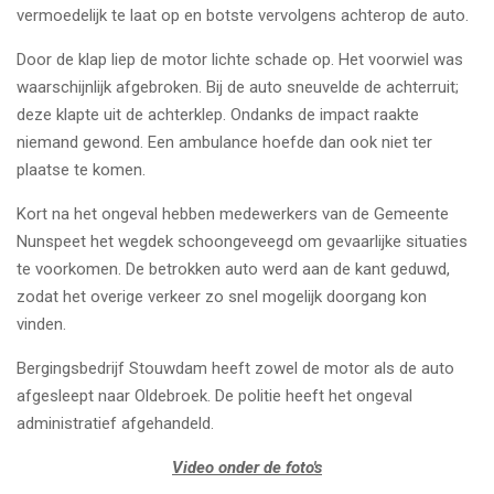
vermoedelijk te laat op en botste vervolgens achterop de auto.
Door de klap liep de motor lichte schade op. Het voorwiel was
waarschijnlijk afgebroken. Bij de auto sneuvelde de achterruit;
deze klapte uit de achterklep. Ondanks de impact raakte
niemand gewond. Een ambulance hoefde dan ook niet ter
plaatse te komen.
Kort na het ongeval hebben medewerkers van de Gemeente
Nunspeet het wegdek schoongeveegd om gevaarlijke situaties
te voorkomen. De betrokken auto werd aan de kant geduwd,
zodat het overige verkeer zo snel mogelijk doorgang kon
vinden.
Bergingsbedrijf Stouwdam heeft zowel de motor als de auto
afgesleept naar Oldebroek. De politie heeft het ongeval
administratief afgehandeld.
Video onder de foto's