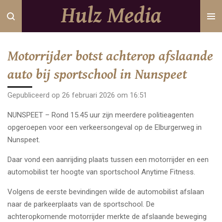
Hulz Media
Ga
direct
naar
de
Motorrijder botst achterop afslaande
hoofdinhoud
auto bij sportschool in Nunspeet
Gepubliceerd op 26 februari 2026 om 16:51
NUNSPEET – Rond 15.45 uur zijn meerdere politieagenten
opgeroepen voor een verkeersongeval op de Elburgerweg in
Nunspeet.
Daar vond een aanrijding plaats tussen een motorrijder en een
automobilist ter hoogte van sportschool Anytime Fitness.
Volgens de eerste bevindingen wilde de automobilist afslaan
naar de parkeerplaats van de sportschool. De
achteropkomende motorrijder merkte de afslaande beweging