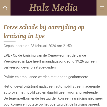
Hulz Media
Ga
direct
naar
de
Forse schade bij aanrijding op
hoofdinhoud
kruising in Epe
Gepubliceerd op 23 februari 2026 om 21:50
EPE - Op de kruising van de Oenerweg met de Lange
Veenteweg in Epe heeft maandagavond rond 19.26 uur een
verkeersongeval plaatsgevonden.
Politie en ambulance werden met spoed gealarmeerd.
Het ongeval ontstond nadat een automobilist een naderende
auto over het hoofd zag en daarbij geen voorrang verleende.
De tegemoetkomende bestuurder kon een aanrijding niet meer
voorkomen en botste op het voertuig dat de kruising opreed.