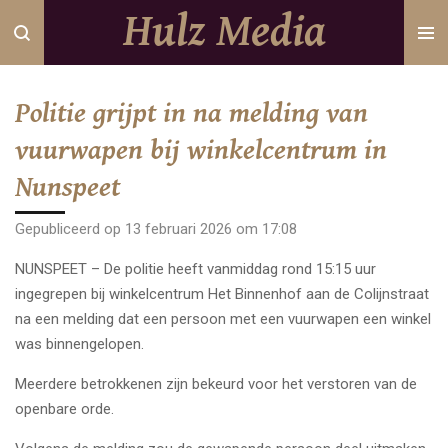
Hulz Media
Ga
direct
naar
de
Politie grijpt in na melding van
hoofdinhoud
vuurwapen bij winkelcentrum in
Nunspeet
Gepubliceerd op 13 februari 2026 om 17:08
NUNSPEET – De politie heeft vanmiddag rond 15:15 uur
ingegrepen bij winkelcentrum Het Binnenhof aan de Colijnstraat
na een melding dat een persoon met een vuurwapen een winkel
was binnengelopen.
Meerdere betrokkenen zijn bekeurd voor het verstoren van de
openbare orde.