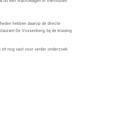
l uit een vrachtwagen in Vierhouten.
heden hebben daarop de directe
taurant De Vossenberg, bij de kruising
 zit nog vast voor verder onderzoek.