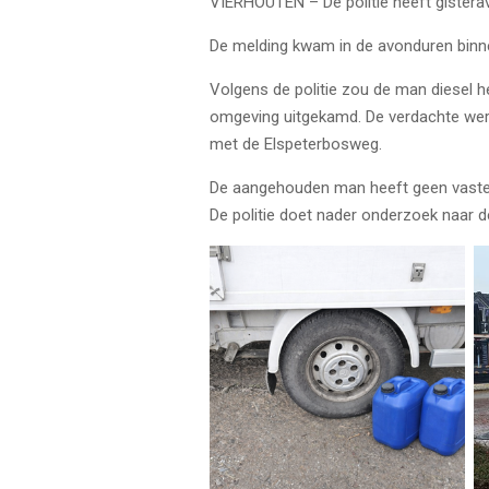
VIERHOUTEN – De politie heeft gistera
De melding kwam in de avonduren binne
Volgens de politie zou de man diesel
omgeving uitgekamd. De verdachte werd
met de Elspeterbosweg.
De aangehouden man heeft geen vaste wo
De politie doet nader onderzoek naar d