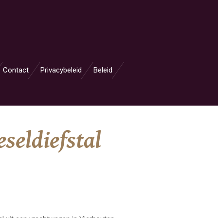
Contact
Privacybeleid
Beleid
seldiefstal