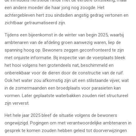
een andere moeder die haar jong nog zoogde. Het
achtergebleven hert zou sindsdien angstig gedrag vertonen en
zichtbaar getraumatiseerd zijn.
Tijdens een bijeenkomst in de winter van begin 2025, waarbij
ambtenaren van de afdeling groen aanwezig waren, liep de
spanning hoog op. Bewoners zeggen geconfronteerd te zijn
met onjuiste informatie. Bij inspectie van de voerplaats bleek
het hooi volgens hen grotendeels nat, beschimmeld en
onbereikbaar voor de dieren door de constructie van de ruif.
Ook het water zou afkomstig zijn uit een stilstaande vijver, wat
in de zomermaanden een broedplaats voor parasieten kan
vormen. Later geplaatste waterbakken zouden niet structureel
zijn ververst.
Het hele jaar 2025 bleef de situatie volgens de bewoners
ongewijzigd. Pogingen om met verantwoordelijke ambtenaren in
gesprek te komen zouden hebben geleid tot doorverwijzingen