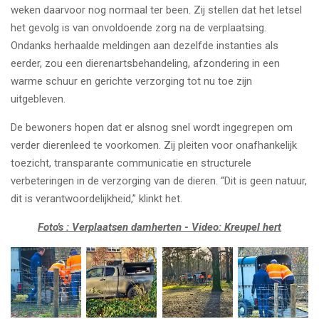
weken daarvoor nog normaal ter been. Zij stellen dat het letsel
het gevolg is van onvoldoende zorg na de verplaatsing.
Ondanks herhaalde meldingen aan dezelfde instanties als
eerder, zou een dierenartsbehandeling, afzondering in een
warme schuur en gerichte verzorging tot nu toe zijn
uitgebleven.
De bewoners hopen dat er alsnog snel wordt ingegrepen om
verder dierenleed te voorkomen. Zij pleiten voor onafhankelijk
toezicht, transparante communicatie en structurele
verbeteringen in de verzorging van de dieren. “Dit is geen natuur,
dit is verantwoordelijkheid,” klinkt het.
Foto's : Verplaatsen damherten - Video: Kreupel hert