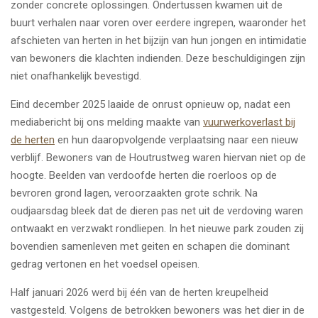
zonder concrete oplossingen. Ondertussen kwamen uit de
buurt verhalen naar voren over eerdere ingrepen, waaronder het
afschieten van herten in het bijzijn van hun jongen en intimidatie
van bewoners die klachten indienden. Deze beschuldigingen zijn
niet onafhankelijk bevestigd.
Eind december 2025 laaide de onrust opnieuw op, nadat een
mediabericht bij ons melding maakte van
vuurwerkoverlast bij
de herten
en hun daaropvolgende verplaatsing naar een nieuw
verblijf. Bewoners van de Houtrustweg waren hiervan niet op de
hoogte. Beelden van verdoofde herten die roerloos op de
bevroren grond lagen, veroorzaakten grote schrik. Na
oudjaarsdag bleek dat de dieren pas net uit de verdoving waren
ontwaakt en verzwakt rondliepen. In het nieuwe park zouden zij
bovendien samenleven met geiten en schapen die dominant
gedrag vertonen en het voedsel opeisen.
Half januari 2026 werd bij één van de herten kreupelheid
vastgesteld. Volgens de betrokken bewoners was het dier in de