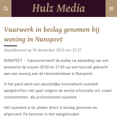
Hulz Media
Ga
direct
naar
de
Vuurwerk in beslag genomen bij
hoofdinhoud
woning in Nunspeet
Gepubliceerd op 30 december 2025 om 22:37
NUNSPEET – Vanavond heeft de politie na aanleiding van een
anonieme tip tussen 20.00 en 21.00 uur een bezoek gebracht
aan een woning aan de Heemskerklaan in Nunspeet.
In het pand werd een aanzienlijke hoeveelheid vuurwerk
aangetroffen. Het gaat volgens de eerste informatie om zowel
consumenten- als professioneel vuurwerk.
Het vuurwerk is ter plekke direct in beslag genomen en
afgevoerd. De bewoner is niet aangehouden.