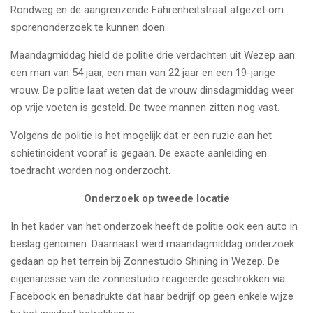
Rondweg en de aangrenzende Fahrenheitstraat afgezet om
sporenonderzoek te kunnen doen.
Maandagmiddag hield de politie drie verdachten uit Wezep aan:
een man van 54 jaar, een man van 22 jaar en een 19-jarige
vrouw. De politie laat weten dat de vrouw dinsdagmiddag weer
op vrije voeten is gesteld. De twee mannen zitten nog vast.
Volgens de politie is het mogelijk dat er een ruzie aan het
schietincident vooraf is gegaan. De exacte aanleiding en
toedracht worden nog onderzocht.
Onderzoek op tweede locatie
In het kader van het onderzoek heeft de politie ook een auto in
beslag genomen. Daarnaast werd maandagmiddag onderzoek
gedaan op het terrein bij Zonnestudio Shining in Wezep. De
eigenaresse van de zonnestudio reageerde geschrokken via
Facebook en benadrukte dat haar bedrijf op geen enkele wijze