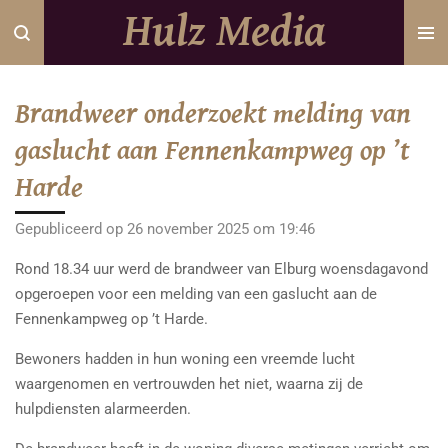
Hulz Media
Ga
direct
naar
de
Brandweer onderzoekt melding van
hoofdinhoud
gaslucht aan Fennenkampweg op ’t
Harde
Gepubliceerd op 26 november 2025 om 19:46
Rond 18.34 uur werd de brandweer van Elburg woensdagavond
opgeroepen voor een melding van een gaslucht aan de
Fennenkampweg op ’t Harde.
Bewoners hadden in hun woning een vreemde lucht
waargenomen en vertrouwden het niet, waarna zij de
hulpdiensten alarmeerden.