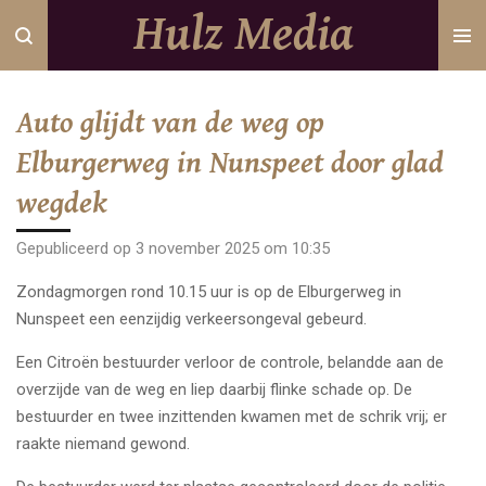
Hulz Media
Ga
direct
naar
de
Auto glijdt van de weg op
hoofdinhoud
Elburgerweg in Nunspeet door glad
wegdek
Gepubliceerd op 3 november 2025 om 10:35
Zondagmorgen rond 10.15 uur is op de Elburgerweg in
Nunspeet een eenzijdig verkeersongeval gebeurd.
Een Citroën bestuurder verloor de controle, belandde aan de
overzijde van de weg en liep daarbij flinke schade op. De
bestuurder en twee inzittenden kwamen met de schrik vrij; er
raakte niemand gewond.