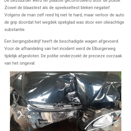
De bestuurder werd ter plaatse gecontroleerd door de politie.
Zowel de blaastest als de speekseltest bleken negatief.
Volgens de man zelf reed hij niet te hard, maar verloor de auto
de grip doordat het wegdek spekglad was door een olieachtige
substantie.
Een bergingsbedrijf heeft de beschadigde wagen afgevoerd.
Voor de afhandeling van het incident werd de Elburgerweg
tijdelijk afgesloten. De politie onderzoekt de precieze oorzaak
van het ongeval.