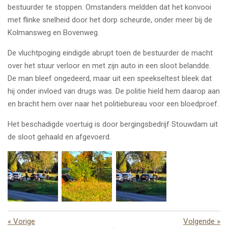
bestuurder te stoppen. Omstanders meldden dat het konvooi
met flinke snelheid door het dorp scheurde, onder meer bij de
Kolmansweg en Bovenweg.
De vluchtpoging eindigde abrupt toen de bestuurder de macht
over het stuur verloor en met zijn auto in een sloot belandde.
De man bleef ongedeerd, maar uit een speekseltest bleek dat
hij onder invloed van drugs was. De politie hield hem daarop aan
en bracht hem over naar het politiebureau voor een bloedproef.
Het beschadigde voertuig is door bergingsbedrijf Stouwdam uit
de sloot gehaald en afgevoerd.
«
Vorige
Volgende
»