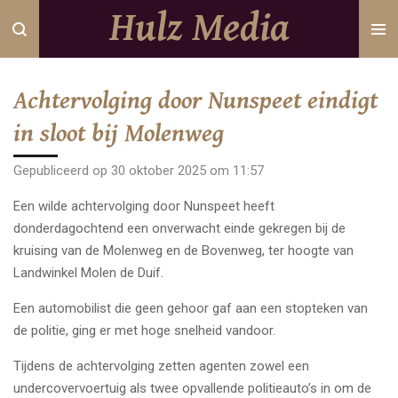
Hulz Media
Ga
direct
naar
de
Achtervolging door Nunspeet eindigt
hoofdinhoud
in sloot bij Molenweg
Gepubliceerd op 30 oktober 2025 om 11:57
Een wilde achtervolging door Nunspeet heeft
donderdagochtend een onverwacht einde gekregen bij de
kruising van de Molenweg en de Bovenweg, ter hoogte van
Landwinkel Molen de Duif.
Een automobilist die geen gehoor gaf aan een stopteken van
de politie, ging er met hoge snelheid vandoor.
Tijdens de achtervolging zetten agenten zowel een
undercovervoertuig als twee opvallende politieauto’s in om de