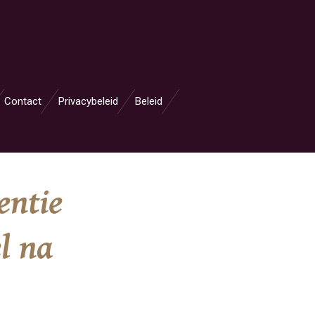
Contact
Privacybeleid
Beleid
entie
l na