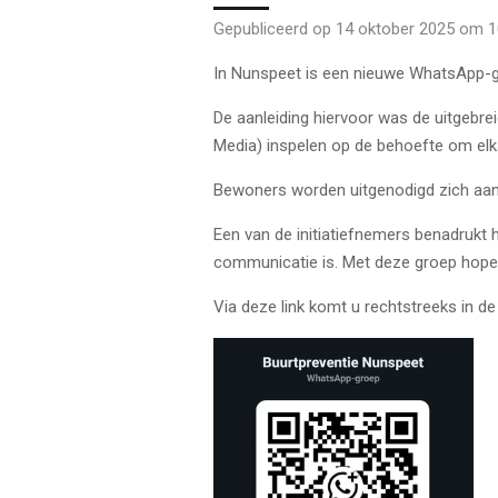
Gepubliceerd op 14 oktober 2025 om 1
In Nunspeet is een nieuwe WhatsApp-g
De aanleiding hiervoor was de uitgebrei
Media) inspelen op de behoefte om elka
Bewoners worden uitgenodigd zich aan t
Een van de initiatiefnemers benadrukt
communicatie is. Met deze groep hopen 
Via deze link komt u rechtstreeks in d