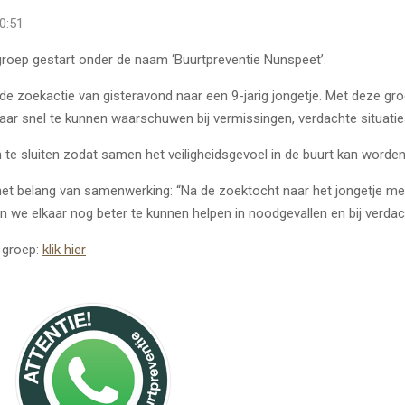
0:51
roep gestart onder de naam ‘Buurtpreventie Nunspeet’.
de zoekactie van gisteravond naar een 9-jarig jongetje. Met deze groe
ar snel te kunnen waarschuwen bij vermissingen, verdachte situatie
e sluiten zodat samen het veiligheidsgevoel in de buurt kan worden 
 het belang van samenwerking: “Na de zoektocht naar het jongetje m
we elkaar nog beter te kunnen helpen in noodgevallen en bij verdach
e groep:
klik hier