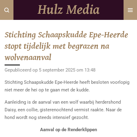
Hulz Media
Ga
direct
naar
de
Stichting Schaapskudde Epe-Heerde
hoofdinhoud
stopt tijdelijk met begrazen na
wolvenaanval
Gepubliceerd op 5 september 2025 om 13:48
Stichting Schaapskudde Epe-Heerde heeft besloten voorlopig
niet meer de hei op te gaan met de kudde.
Aanleiding is de aanval van een wolf waarbij herdershond
Daisy, een collie, gisterenochtend vermist raakte. Naar de
hond wordt nog steeds intensief gezocht.
Aanval op de Renderklippen