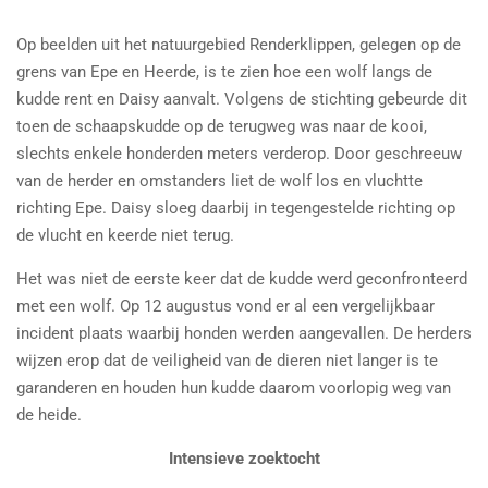
Op beelden uit het natuurgebied Renderklippen, gelegen op de
grens van Epe en Heerde, is te zien hoe een wolf langs de
kudde rent en Daisy aanvalt. Volgens de stichting gebeurde dit
toen de schaapskudde op de terugweg was naar de kooi,
slechts enkele honderden meters verderop. Door geschreeuw
van de herder en omstanders liet de wolf los en vluchtte
richting Epe. Daisy sloeg daarbij in tegengestelde richting op
de vlucht en keerde niet terug.
Het was niet de eerste keer dat de kudde werd geconfronteerd
met een wolf. Op 12 augustus vond er al een vergelijkbaar
incident plaats waarbij honden werden aangevallen. De herders
wijzen erop dat de veiligheid van de dieren niet langer is te
garanderen en houden hun kudde daarom voorlopig weg van
de heide.
Intensieve zoektocht