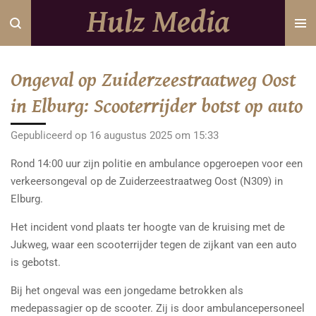
Hulz Media
Ga
direct
naar
de
Ongeval op Zuiderzeestraatweg Oost
hoofdinhoud
in Elburg: Scooterrijder botst op auto
Gepubliceerd op 16 augustus 2025 om 15:33
Rond 14:00 uur zijn politie en ambulance opgeroepen voor een
verkeersongeval op de Zuiderzeestraatweg Oost (N309) in
Elburg.
Het incident vond plaats ter hoogte van de kruising met de
Jukweg, waar een scooterrijder tegen de zijkant van een auto
is gebotst.
Bij het ongeval was een jongedame betrokken als
medepassagier op de scooter. Zij is door ambulancepersoneel