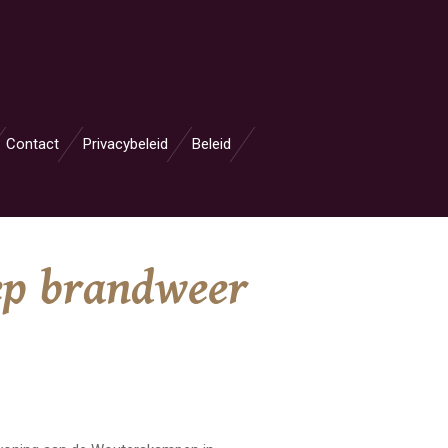
Contact
Privacybeleid
Beleid
oep brandweer